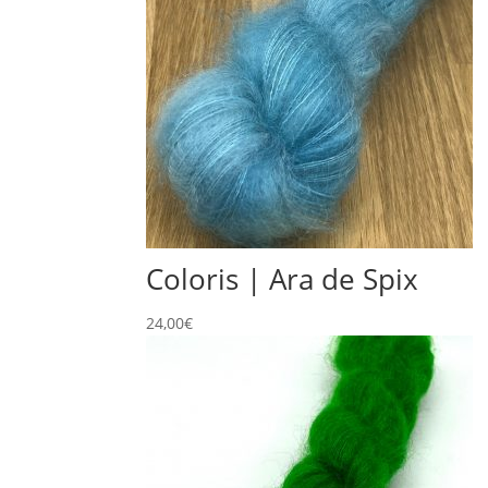
Coloris | Ara de Spix
24,00
€