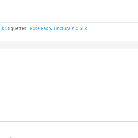
ilk
Étiquettes :
Rose Paon
,
Tinctura Kid Silk