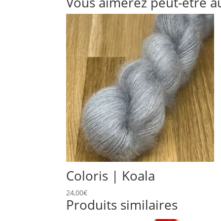
Vous aimerez peut-être a
Coloris | Koala
24,00
€
Produits similaires