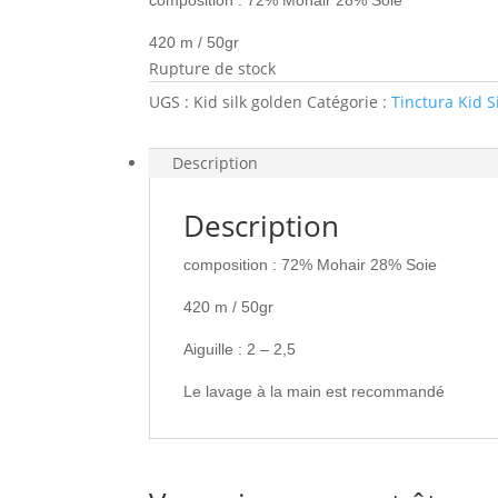
composition : 72% Mohair 28% Soie
420 m / 50gr
Rupture de stock
UGS :
Kid silk golden
Catégorie :
Tinctura Kid S
Description
Description
composition : 72% Mohair 28% Soie
420 m / 50gr
Aiguille : 2 – 2,5
Le lavage à la main est recommandé