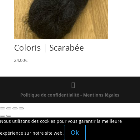
Coloris | Scarabée
24,00
€
Politique de confidentialité
-
Mentions légales
Nous utilisons des cookies pour vous garantir la meilleure
Ok
expérience sur notre site web.