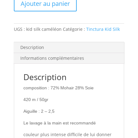
Ajouter au panier
|
Caméléon
UGS :
kid silk caméléon
Catégorie :
Tinctura Kid Silk
Description
Informations complémentaires
Description
composition : 72% Mohair 28% Soie
420 m / 50gr
Aiguille : 2 – 2,5
Le lavage à la main est recommandé
couleur plus intense difficile de lui donner