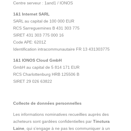
Centre serveur : 1and1 / IONOS
1&1 Internet SARL
SARL au capital de 100 000 EUR
RCS Sarreguemines B 431 303 775
SIRET 431 303 775 000 16
Code APE: 6201Z
Identification intracommunautaire FR 13 431303775
1&1 IONOS Cloud GmbH
GmbH au capital de 5 814 171 EUR
RCS Charlottenburg HRB 125506 B
SIRET 29 026 63822
Collecte de données personnelles
Les informations nominatives recueillies auprès des
acheteurs sont gardées confidentielles par
Tinctura
Laine
, qui s’engage à ne pas les communiquer à un