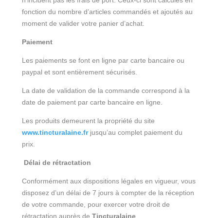
n’incluent pas les frais de port. Ceux-ci sont calculés en
fonction du nombre d’articles commandés et ajoutés au
moment de valider votre panier d’achat.
Paiement
Les paiements se font en ligne par carte bancaire ou
paypal et sont entièrement sécurisés.
La date de validation de la commande correspond à la
date de paiement par carte bancaire en ligne.
Les produits demeurent la propriété du site
www.tincturalaine.fr
jusqu’au complet paiement du
prix.
Délai de rétractation
Conformément aux dispositions légales en vigueur, vous
disposez d’un délai de 7 jours à compter de la réception
de votre commande, pour exercer votre droit de
rétractation auprès de
Tincturalaine
.