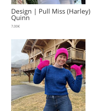
Design | Pull Miss (Harley)
Quinn
7,00
€