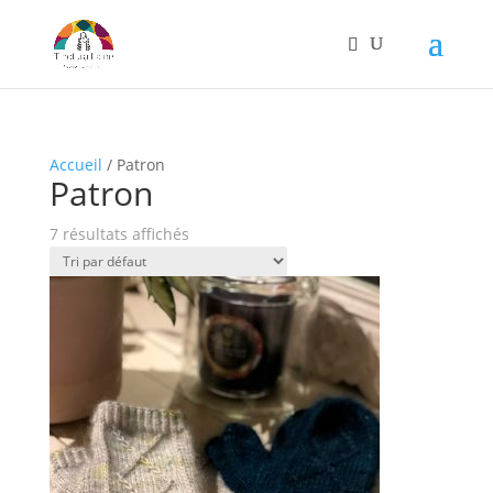
Accueil
/ Patron
Patron
7 résultats affichés