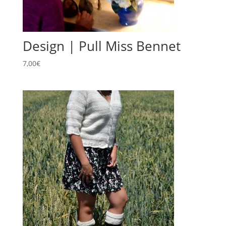
Design | Pull Miss Bennet
7,00
€