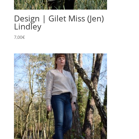
Design | Gilet Miss (Jen)
Lindley
7,00
€