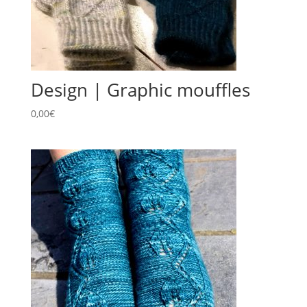
Design | Graphic mouffles
0,00
€