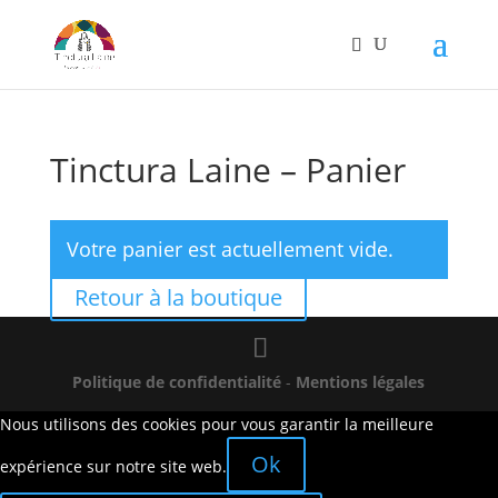
Tinctura Laine – Panier
Votre panier est actuellement vide.
Retour à la boutique
Politique de confidentialité
-
Mentions légales
Nous utilisons des cookies pour vous garantir la meilleure
Ok
expérience sur notre site web.