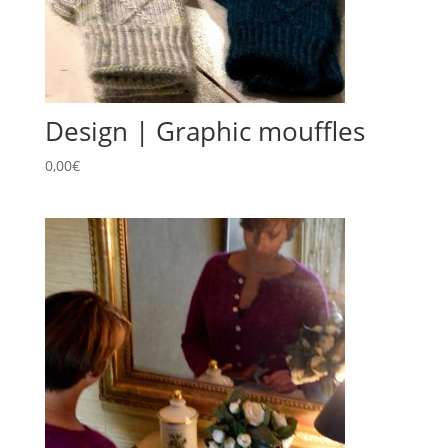
Design | Graphic mouffles
0,00
€