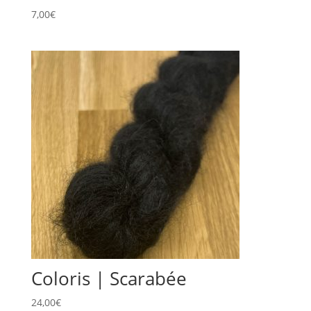
7,00
€
Coloris | Scarabée
24,00
€