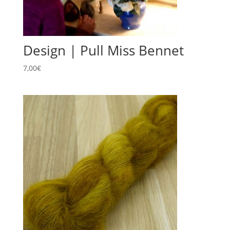
Design | Pull Miss Bennet
7,00
€