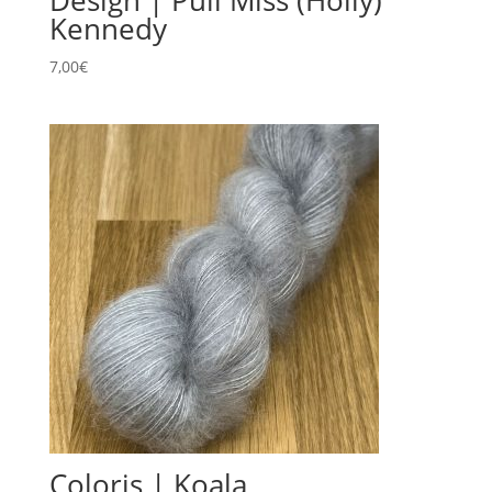
Kennedy
7,00
€
Coloris | Koala