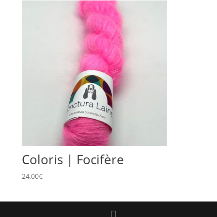
Coloris | Focifère
24,00
€