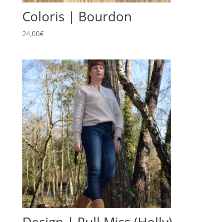
Coloris | Bourdon
24,00
€
Design | Pull Miss (Holly)