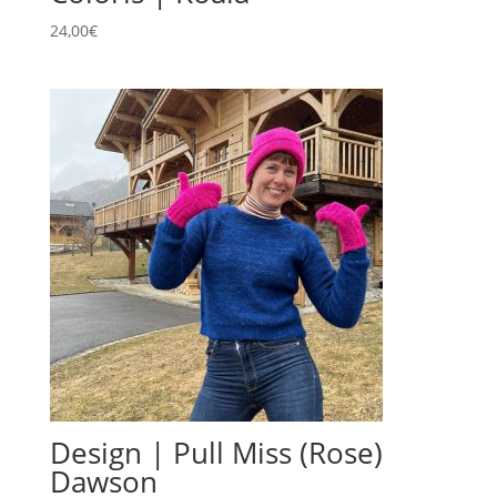
24,00
€
Design | Pull Miss (Rose)
Dawson