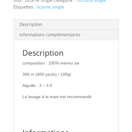
UGS :
Licorne single
Catégorie :
Tinctura Single
Étiquettes :
licorne
,
single
Description
Informations complémentaires
Description
composition : 100% merino sw
366 m (400 yards) / 100gr
Aiguille : 3 – 3.5
Le lavage à la main est recommandé