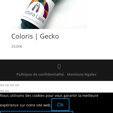
Coloris | Gecko
24,00
€
Politique de confidentialité
-
Mentions légales
Nous utilisons des cookies pour vous garantir la meilleure
Ok
expérience sur notre site web.