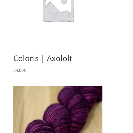
Coloris | Axololt
24,00
€