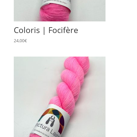
Coloris | Focifère
24,00
€