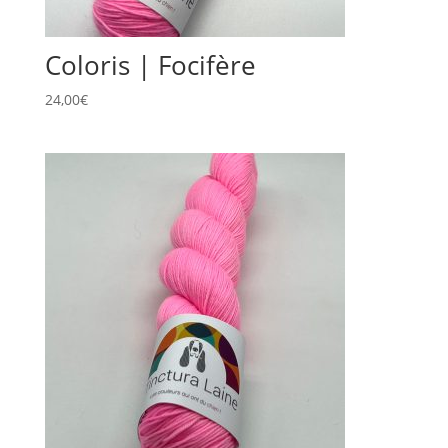
Coloris | Focifère
24,00
€