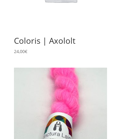
Coloris | Axololt
24,00
€